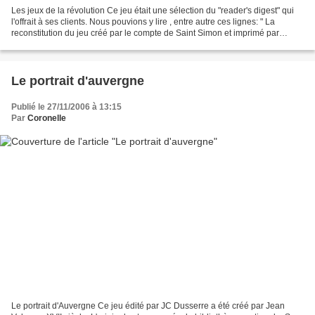
Les jeux de la révolution Ce jeu était une sélection du "reader's digest" qui
l'offrait à ses clients. Nous pouvions y lire , entre autre ces lignes: " La
reconstitution du jeu créé par le compte de Saint Simon et imprimé par
l'éditeur des "Nouvelles...
Le portrait d'auvergne
Publié le 27/11/2006 à 13:15
Par
Coronelle
Le portrait d'Auvergne Ce jeu édité par JC Dusserre a été créé par Jean