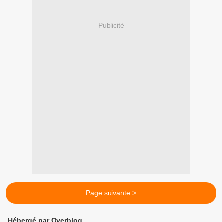
Publicité
Page suivante >
Hébergé par Overblog