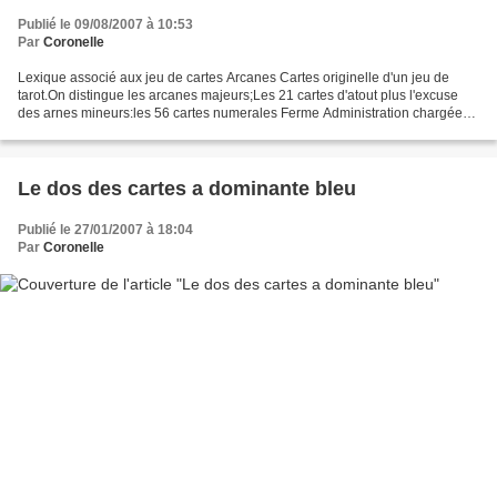
Publié le 09/08/2007 à 10:53
Par
Coronelle
Lexique associé aux jeu de cartes Arcanes Cartes originelle d'un jeu de
tarot.On distingue les arcanes majeurs;Les 21 cartes d'atout plus l'excuse
des arnes mineurs:les 56 cartes numerales Ferme Administration chargée
de percevoir les droits Ganjifa Mot...
Le dos des cartes a dominante bleu
Publié le 27/01/2007 à 18:04
Par
Coronelle