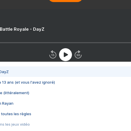
 Battle Royale - DayZ
 DayZ
 a 13 ans (et vous l'avez ignoré)
e (littéralement)
im Rayan
 toutes les règles
s les jeux vidéo