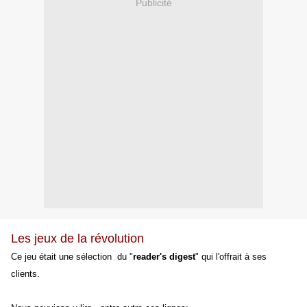
Publicité
Les jeux de la révolution
Ce jeu était une sélection du "
reader's digest
" qui l'offrait à ses
clients.