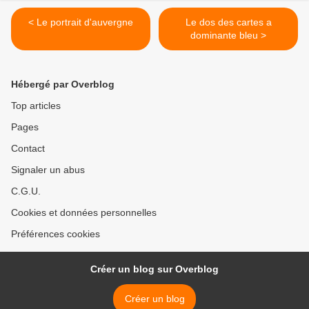
< Le portrait d'auvergne
Le dos des cartes a
dominante bleu >
Hébergé par Overblog
Top articles
Pages
Contact
Signaler un abus
C.G.U.
Cookies et données personnelles
Préférences cookies
Créer un blog sur Overblog
Créer un blog