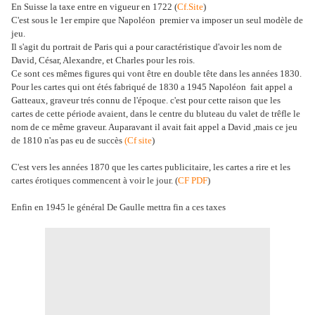
En Suisse la taxe entre en vigueur en 1722 (
Cf.Site
)
C'est sous le 1er empire que Napoléon premier va imposer un seul modèle de
jeu.
Il s'agit du portrait de Paris qui a pour caractéristique d'avoir les nom de
David, César, Alexandre, et Charles pour les rois.
Ce sont ces mêmes figures qui vont être en double tête dans les années 1830.
Pour les cartes qui ont étés fabriqué de 1830 a 1945 Napoléon fait appel a
Gatteaux, graveur trés connu de l'époque. c'est pour cette raison que les
cartes de cette période avaient, dans le centre du bluteau du valet de trêfle le
nom de ce même graveur. Auparavant il avait fait appel a David ,mais ce jeu
de 1810 n'as pas eu de succès
(Cf site
)
C'est vers les années 1870 que les cartes publicitaire, les cartes a rire et les
cartes érotiques commencent à voir le jour. (
CF PDF
)
Enfin en 1945 le général De Gaulle mettra fin a ces taxes